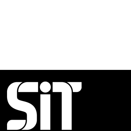
HOME
TORNA AI PROGETTI
SERVIZI
IMPIANTI CIVILI
IMPIANTI INDUSTRIALI
PREFABRICAZIONE E SKID